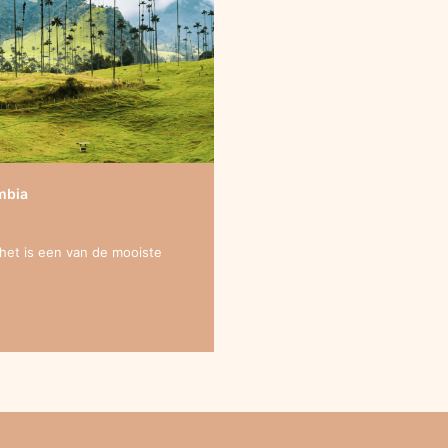
mbia
 het is een van de mooiste