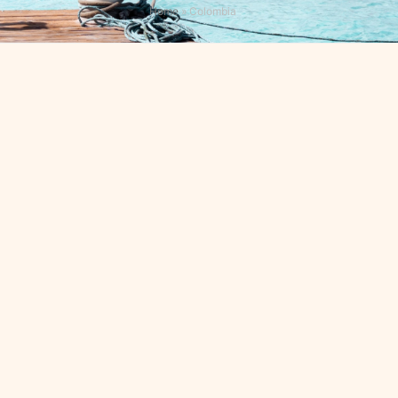
Home
»
Colombia