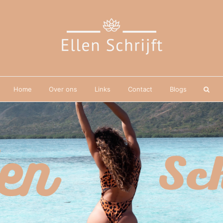
Home
Over ons
Links
Contact
Blogs