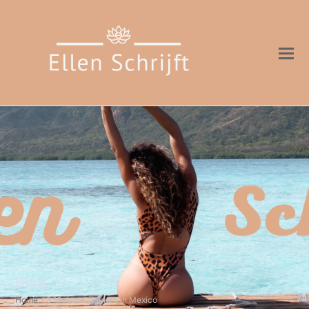
Blog
Home
»
3 Mooiste plekken in Mexico