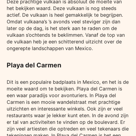
Deze prachtige vulkaan is absoluut de moeite van
het bekijken waard. Deze vulkaan is nog steeds
actief. De vulkaan is heel gemakkelijk te begrijpen.
Omdat vulkaana’s ’s avonds veel steviger zijn dan
later op de dag, is het sterk aan te raden om de
vulkaan s’ochtends te beklimmen. Vanaf de top van
de vulkaan heb je een schitterend uitzicht over de
ongerepte landschappen van Mexico.
Playa del Carmen
Dit is een populaire badplaats in Mexico, en het is de
moeite waard om te bekijken. Playa del Carmen is
een waar paradijs voor avonturiers. In Playa del
Carmen is een mooie wandelstraat met prachtige
uitzichten en interessante winkels. Ook zijn er veel
restaurants waar je lekker kunt eten. In de avond zijn
er tal van activiteiten te vinden op de boulevard. Er
zijn veel artiesten die optreden en veel tekenaars die
tekeningen maken. In Playa del Carmen is het een