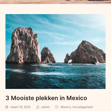
3 Mooiste plekken in Mexico
maart 18, 2022
admin
Mexico
,
Uncategorized