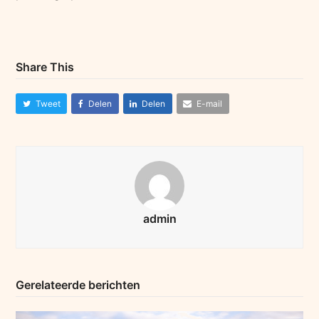
Share This
Tweet
Delen
Delen
E-mail
admin
Gerelateerde berichten