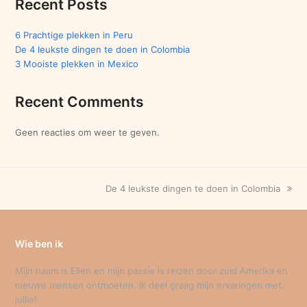
Recent Posts
6 Prachtige plekken in Peru
De 4 leukste dingen te doen in Colombia
3 Mooiste plekken in Mexico
Recent Comments
Geen reacties om weer te geven.
next
De 4 leukste dingen te doen in Colombia
post:
Wie ben ik
Mijn naam is Ellen en mijn passie is reizen door zuid Amerika en
nieuwe mensen ontmoeten. Ik deel graag mijn ervaringen met
jullie!