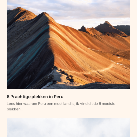
6 Prachtige plekken in Peru
Lees hier waarom Peru een mooi land is, ik vind dit de 6 mooiste
plekken…