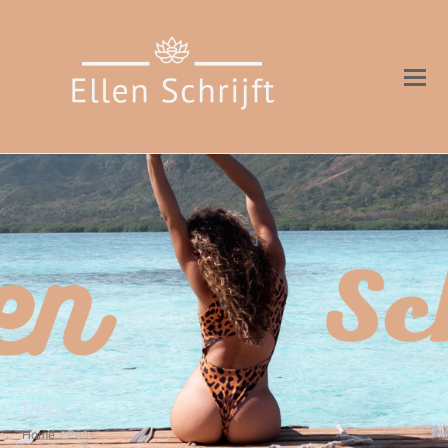
Peru
Home
»
Peru